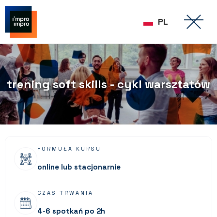
PL
trening soft skills - cykl warsztatów
FORMUŁA KURSU
online lub stacjonarnie
CZAS TRWANIA
4-6 spotkań po 2h