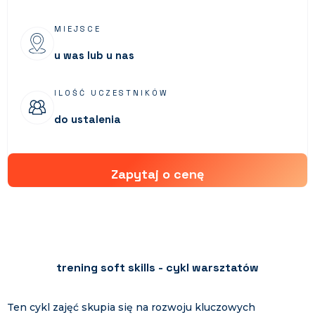
MIEJSCE
u was lub u nas
ILOŚĆ UCZESTNIKÓW
do ustalenia
Zapytaj o cenę
trening soft skills - cykl warsztatów
Ten cykl zajęć skupia się na rozwoju kluczowych