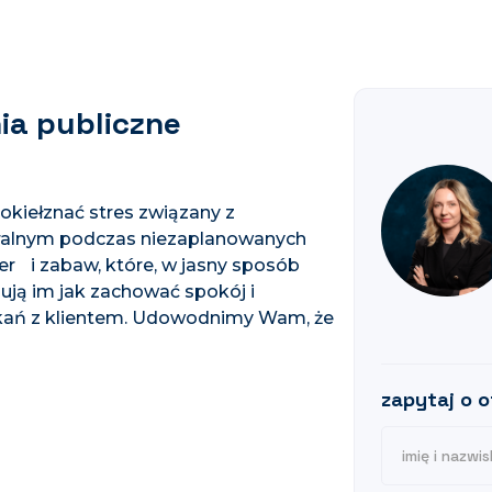
ia publiczne
okiełznać stres związany z
turalnym podczas niezaplanowanych
er i zabaw, które, w jasny sposób
ją im jak zachować spokój i
tkań z klientem. Udowodnimy Wam, że
zapytaj o o