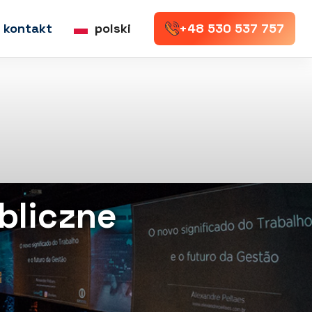
kontakt
polski
+48 530 537 757
bliczne