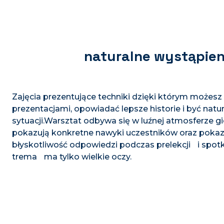
naturalne wystąpien
Zajęcia prezentujące techniki dzięki którym możesz 
prezentacjami, opowiadać lepsze historie i być na
sytuacji.Warsztat odbywa się w luźnej atmosferze gi
pokazują konkretne nawyki uczestników oraz pokazu
błyskotliwość odpowiedzi podczas prelekcji i spo
trema ma tylko wielkie oczy.