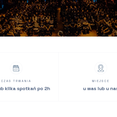
CZAS TRWANIA
MIEJSCE
ub kilka spotkań po 2h
u was lub u na