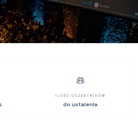
ILOŚĆ UCZESTNIKÓW
s
do ustalenia