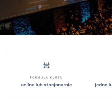
FORMUŁA KURSU
online lub stacjonarnie
jedno l